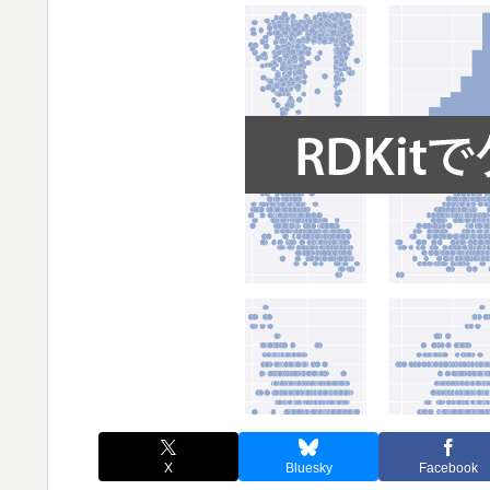
X
Bluesky
Facebook