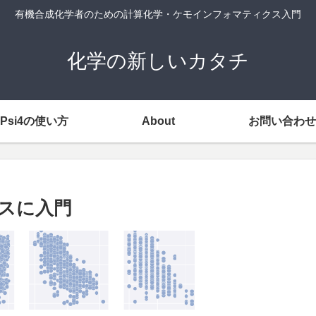
有機合成化学者のための計算化学・ケモインフォマティクス入門
化学の新しいカタチ
Psi4の使い方
About
お問い合わせ
クスに入門