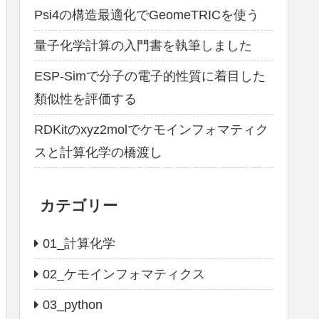
Psi4の構造最適化でGeomeTRICを使う
量子化学計算の入門書を執筆しました
ESP-Simで分子の電子的性質に着目した
類似性を評価する
RDKitのxyz2molでケモインフォマティク
スと計算化学の橋渡し
カテゴリー
01_計算化学
02_ケモインフォマティクス
03_python