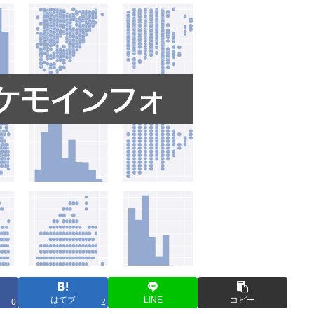
はてブ
LINE
コピー
0
2