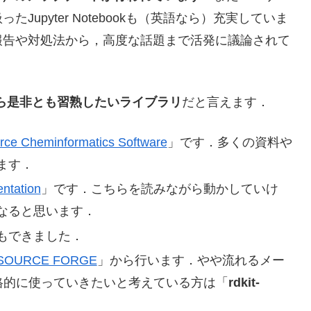
upyter Notebookも（英語なら）充実していま
報告や対処法から，高度な話題まで活発に議論されて
うなら是非とも習熟したいライブラリ
だと言えます．
rce Cheminformatics Software
」です．多くの資料や
ます．
ntation
」です．こちらを読みながら動かしていけ
なると思います．
もできました．
SOURCE FORGE
」から行います．やや流れるメー
本格的に使っていきたいと考えている方は「
rdkit-