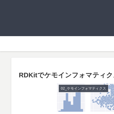
RDKitでケモインフォマティ
02_ケモインフォマティクス