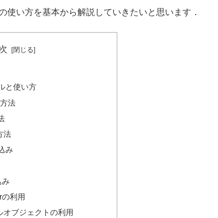
itの使い方を基本から解説していきたいと思います．
次
ールと使い方
る方法
法
方法
み込み
込み
ierの利用
ァイルオブジェクトの利用