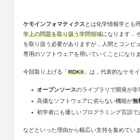
ケモインフォマティクス
とは化学情報学とも
学上の問題を取り扱う学問領域
になります．
を取り扱う必要がありますが，人間とコンピ
専用のソフトウェアを用いていくことになり
今回取り上げる「
RDKit
」は，代表的なケモイ
オープンソース
のライブラリで開発が非
高価なソフトウェアに劣らない機能が
無
初学者にも優しいプログラミング言語で
などといった理由から幅広い支持を集めてい