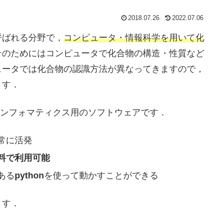
2018.07.26
2022.07.06
呼ばれる分野で，
コンピュータ・情報科学を用いて化
そのためにはコンピュータで化合物の構造・性質など
ュータでは化合物の認識方法が異なってきますので，
ます．
ンフォマティクス用のソフトウェアです．
常に活発
料で利用可能
ある
python
を使って動かすことができる
ます．