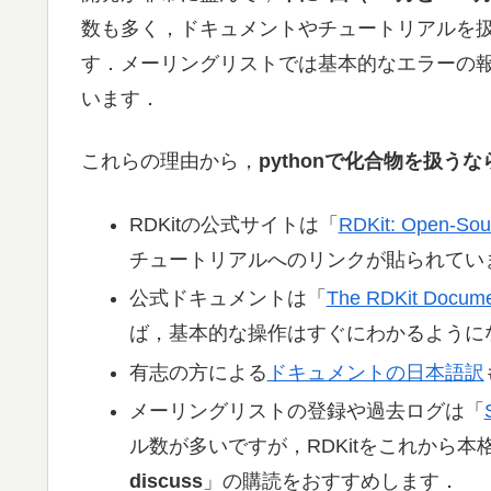
数も多く，ドキュメントやチュートリアルを扱ったJ
す．メーリングリストでは基本的なエラーの
います．
これらの理由から，
pythonで化合物を扱
RDKitの公式サイトは「
RDKit: Open-Sou
チュートリアルへのリンクが貼られてい
公式ドキュメントは「
The RDKit Docume
ば，基本的な操作はすぐにわかるように
有志の方による
ドキュメントの日本語訳
メーリングリストの登録や過去ログは「
ル数が多いですが，RDKitをこれから
discuss
」の購読をおすすめします．