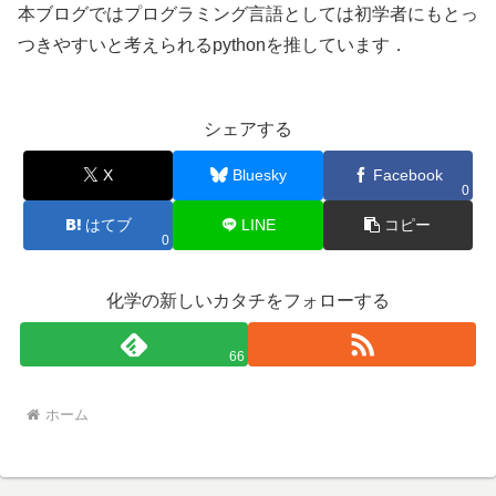
本ブログではプログラミング言語としては初学者にもとっ
つきやすいと考えられるpythonを推しています．
シェアする
X
Bluesky
Facebook
0
はてブ
LINE
コピー
0
化学の新しいカタチをフォローする
66
ホーム