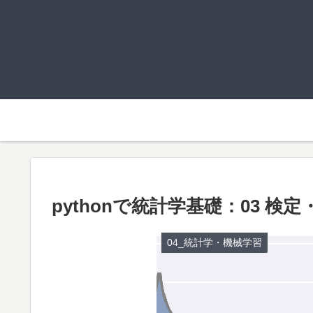
pythonで統計学基礎：03 検
04_統計学・機械学習