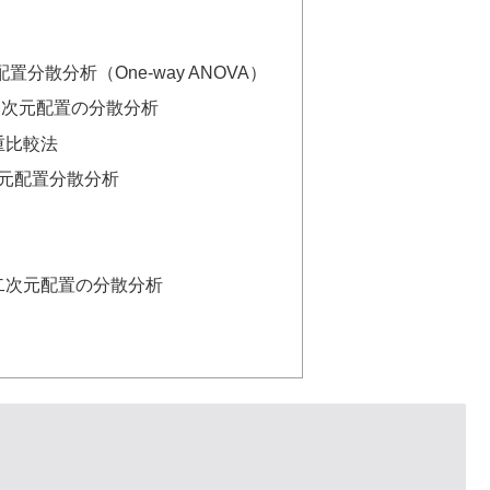
一元配置分散分析（One-way ANOVA）
いた一次元配置の分散分析
多重比較法
二次元配置分散分析
用いた二次元配置の分散分析