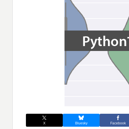
X
Bluesky
Facebook