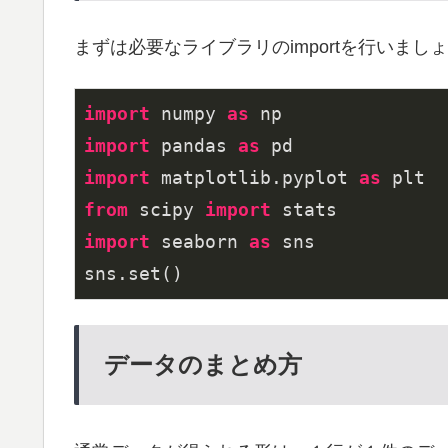
まずは必要なライブラリのimportを行いまし
import
 numpy 
as
import
 pandas 
as
import
 matplotlib.pyplot 
as
from
 scipy 
import
import
 seaborn 
as
 sns

データのまとめ方