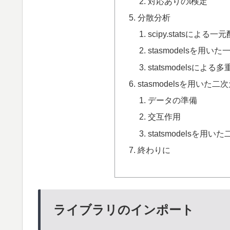
対応ありのt検定
分散分析
scipy.statsによる
stasmodelsを用
statsmodelsによる
stasmodelsを用いた
データの準備
交互作用
statsmodelsを
終わりに
ライブラリのインポート