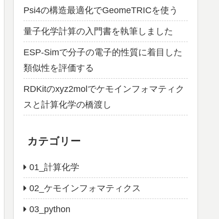
Psi4の構造最適化でGeomeTRICを使う
量子化学計算の入門書を執筆しました
ESP-Simで分子の電子的性質に着目した
類似性を評価する
RDKitのxyz2molでケモインフォマティク
スと計算化学の橋渡し
カテゴリー
01_計算化学
02_ケモインフォマティクス
03_python