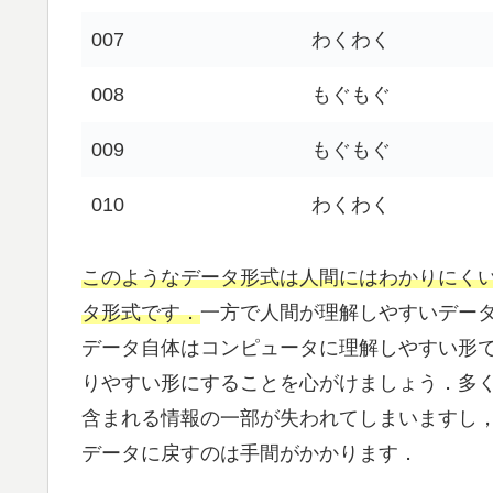
007
わくわく
008
もぐもぐ
009
もぐもぐ
010
わくわく
このようなデータ形式は人間にはわかりにく
タ形式です．
一方で人間が理解しやすいデー
データ自体はコンピュータに理解しやすい形
りやすい形にすることを心がけましょう．多
含まれる情報の一部が失われてしまいますし
データに戻すのは手間がかかります．