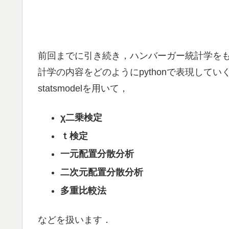
前回までに引き続き，ハンバーガー統計学をもと
計学の内容をどのようにpythonで表現していくか
statsmodelを用いて，
χ二乗検定
ｔ検定
一元配置分散分析
二次元配置分散分析
多重比較法
などを扱います．