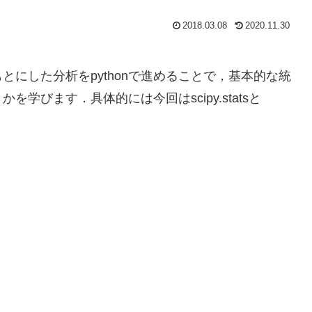
2018.03.08
2020.11.30
にした分析をpythonで進めることで，基本的な統
を学びます．具体的には今回はscipy.statsと