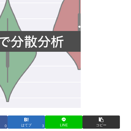
はてブ
LINE
コピー
0
3