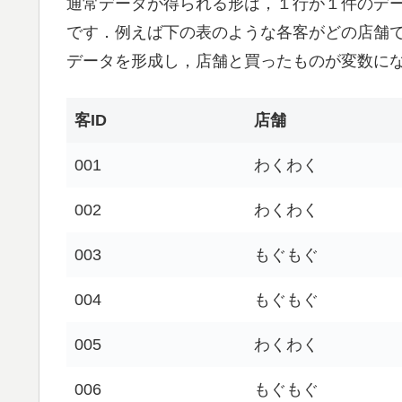
通常データが得られる形は，１行が１件のデ
です．例えば下の表のような各客がどの店舗
データを形成し，店舗と買ったものが変数に
客ID
店舗
001
わくわく
002
わくわく
003
もぐもぐ
004
もぐもぐ
005
わくわく
006
もぐもぐ