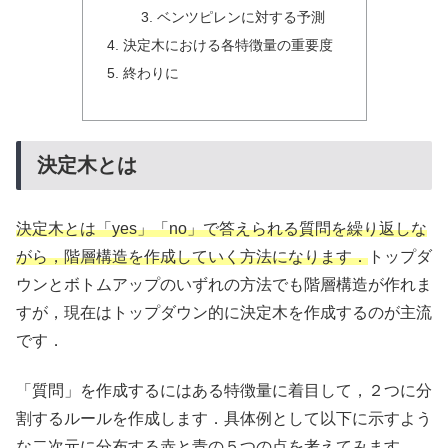
ベンツピレンに対する予測
決定木における各特徴量の重要度
終わりに
決定木とは
決定木とは「yes」「no」で答えられる質問を繰り返しな
がら，階層構造を作成していく方法になります．
トップダ
ウンとボトムアップのいずれの方法でも階層構造が作れま
すが，現在はトップダウン的に決定木を作成するのが主流
です．
「質問」を作成するにはある特徴量に着目して，２つに分
割するルールを作成します．具体例として以下に示すよう
な二次元に分布する赤と青の５つの点を考えてみます．