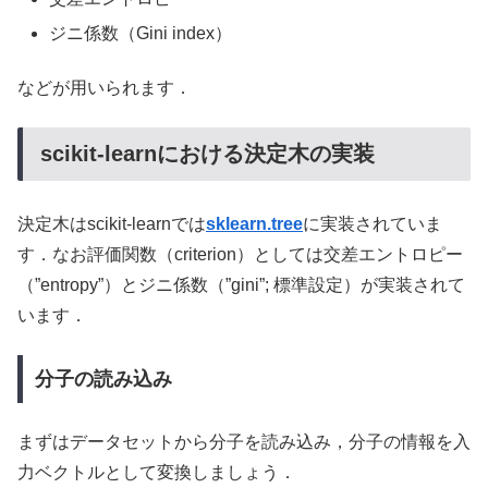
ジニ係数（Gini index）
などが用いられます．
scikit-learnにおける決定木の実装
決定木はscikit-learnでは
sklearn.tree
に実装されていま
す．なお評価関数（criterion）としては交差エントロピー
（”entropy”）とジニ係数（”gini”; 標準設定）が実装されて
います．
分子の読み込み
まずはデータセットから分子を読み込み，分子の情報を入
力ベクトルとして変換しましょう．