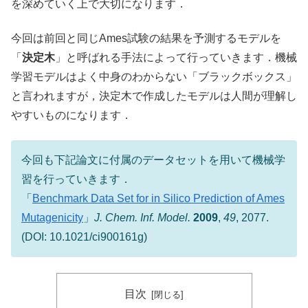
を深めていく上で大切になります．
今回は前回と同じAmes試験の結果を予測するモデルを
「
決定木
」と呼ばれる手法によって行っていきます．機械
学習モデルはよく中身のわからない「ブラックボックス」
と言われますが，決定木で作成したモデルは人間が理解し
やすいものになります．
今回も下記論文に付属のデータセットを用いて機械学
習を行っていきます．
「
Benchmark Data Set for in Silico Prediction of Ames
Mutagenicity
」
J. Chem. Inf. Model.
2009
,
49
, 2077.
(DOI: 10.1021/ci900161g)
目次