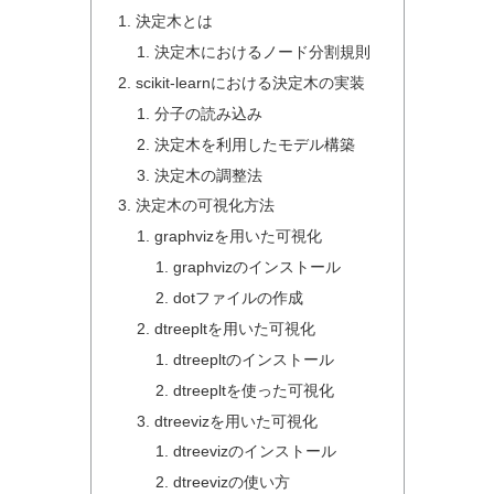
決定木とは
決定木におけるノード分割規則
scikit-learnにおける決定木の実装
分子の読み込み
決定木を利用したモデル構築
決定木の調整法
決定木の可視化方法
graphvizを用いた可視化
graphvizのインストール
dotファイルの作成
dtreepltを用いた可視化
dtreepltのインストール
dtreepltを使った可視化
dtreevizを用いた可視化
dtreevizのインストール
dtreevizの使い方