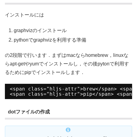
インストールには
graphvizのインストール
pythonでgraphvizを利用する準備
の2段階で行います．まずはmacならhomebrew，linuxな
らapt-getやyumでインストールし，その後pytonで利用す
るためにpipでインストールします．
<span class="hljs-attr">brew</span> <span
<span class="hljs-attr">pip</span> <span 
dotファイルの作成