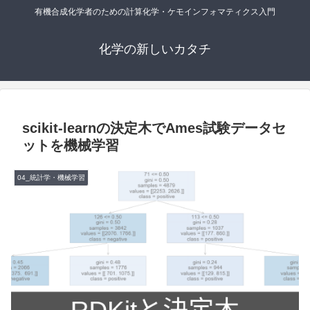
有機合成化学者のための計算化学・ケモインフォマティクス入門
化学の新しいカタチ
scikit-learnの決定木でAmes試験データセ
ットを機械学習
04_統計学・機械学習