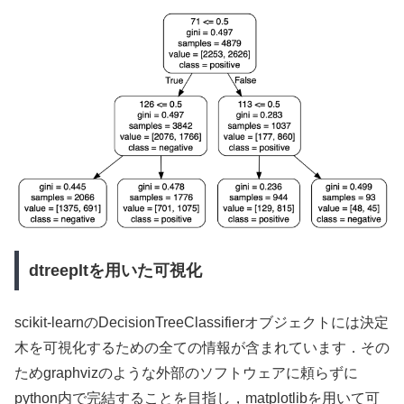
dtreepltを用いた可視化
scikit-learnのDecisionTreeClassifierオブジェクトには決定
木を可視化するための全ての情報が含まれています．その
ためgraphvizのような外部のソフトウェアに頼らずに
python内で完結することを目指し，matplotlibを用いて可