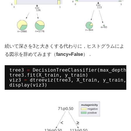
続いて深さを3と大きくする代わりに，ヒストグラムによ
る図示を辞めてみます（
fancy=False
）．
tree3 
=
DecisionTreeClassifier(max_depth
=
tree3.fit(X_train, y_train)
viz3 
=
dtreeviz(tree3, X_train, y_train, 
display(viz3)