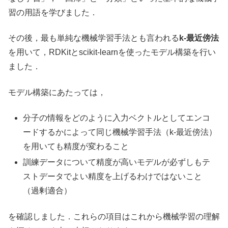
習の用語を学びました．
その後，最も単純な機械学習手法とも言われる
k-最近傍法
を用いて，RDKitとscikit-learnを使ったモデル構築を行い
ました．
モデル構築にあたっては，
分子の情報をどのように入力ベクトルとしてエンコ
ードするかによって同じ機械学習手法（k-最近傍法）
を用いても精度が変わること
訓練データについて精度が高いモデルが必ずしもテ
ストデータでよい精度を上げるわけではないこと
（過剰適合）
を確認しました．これらの項目はこれから機械学習の理解